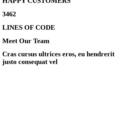
HAPPY CUSTOMERS
3462
LINES OF CODE
Meet Our Team
Cras cursus ultrices eros, eu hendrerit
justo consequat vel