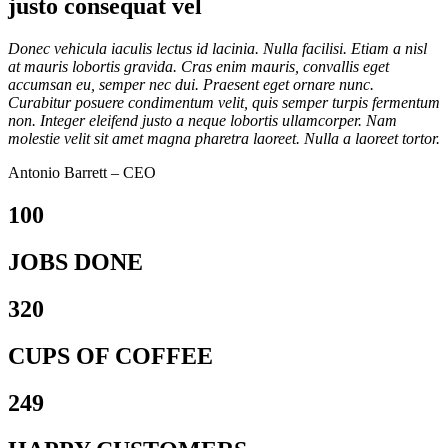
justo consequat vel
Donec vehicula iaculis lectus id lacinia. Nulla facilisi. Etiam a nisl
at mauris lobortis gravida. Cras enim mauris, convallis eget
accumsan eu, semper nec dui. Praesent eget ornare nunc.
Curabitur posuere condimentum velit, quis semper turpis fermentum
non. Integer eleifend justo a neque lobortis ullamcorper. Nam
molestie velit sit amet magna pharetra laoreet. Nulla a laoreet tortor.
Antonio Barrett – CEO
100
JOBS DONE
320
CUPS OF COFFEE
249